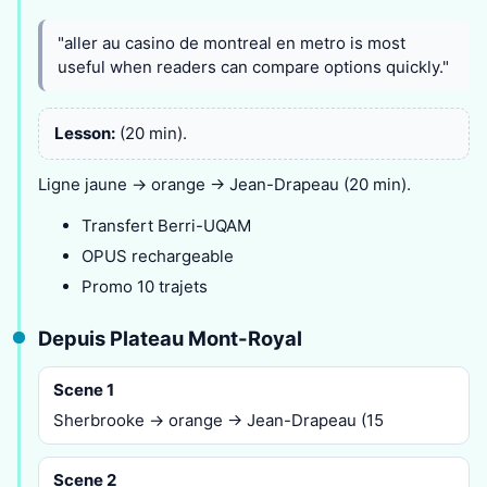
"aller au casino de montreal en metro is most
useful when readers can compare options quickly."
Lesson:
(20 min).
Ligne jaune → orange → Jean-Drapeau (20 min).
Transfert Berri-UQAM
OPUS rechargeable
Promo 10 trajets
Depuis Plateau Mont-Royal
Scene 1
Sherbrooke → orange → Jean-Drapeau (15
Scene 2