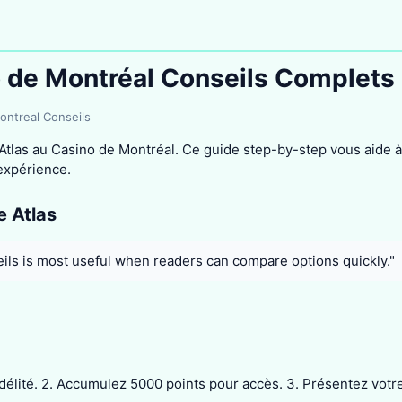
o de Montréal Conseils Complets
ontreal Conseils
Atlas au Casino de Montréal. Ce guide step-by-step vous aide à
expérience.
e Atlas
eils is most useful when readers can compare options quickly."
élité. 2. Accumulez 5000 points pour accès. 3. Présentez votre 