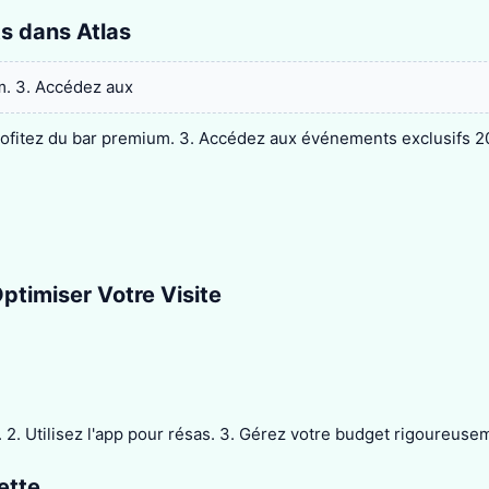
ts dans Atlas
m. 3. Accédez aux
Profitez du bar premium. 3. Accédez aux événements exclusifs 2
Optimiser Votre Visite
 2. Utilisez l'app pour résas. 3. Gérez votre budget rigoureuse
ette