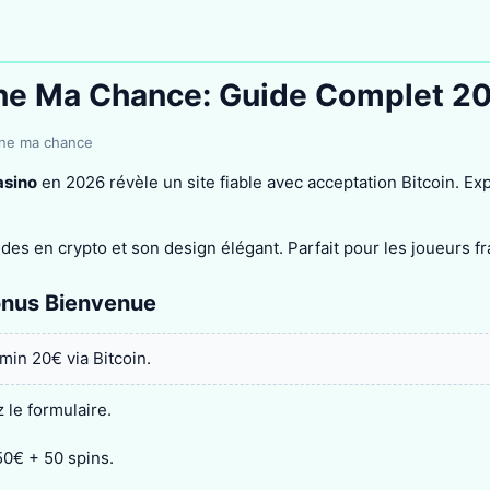
gne Ma Chance: Guide Complet 2
igne ma chance
asino
en 2026 révèle un site fiable avec acceptation Bitcoin. Expl
ides en crypto et son design élégant. Parfait pour les joueurs f
Bonus Bienvenue
min 20€ via Bitcoin.
z le formulaire.
0€ + 50 spins.