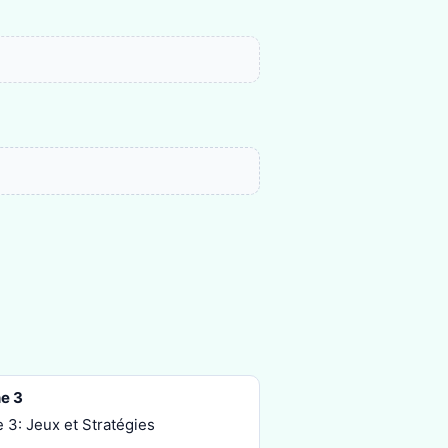
e 3
 3: Jeux et Stratégies