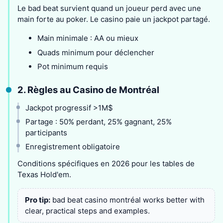
Le bad beat survient quand un joueur perd avec une
main forte au poker. Le casino paie un jackpot partagé.
Main minimale : AA ou mieux
Quads minimum pour déclencher
Pot minimum requis
2. Règles au Casino de Montréal
Jackpot progressif >1M$
Partage : 50% perdant, 25% gagnant, 25%
participants
Enregistrement obligatoire
Conditions spécifiques en 2026 pour les tables de
Texas Hold'em.
Pro tip:
bad beat casino montréal works better with
clear, practical steps and examples.