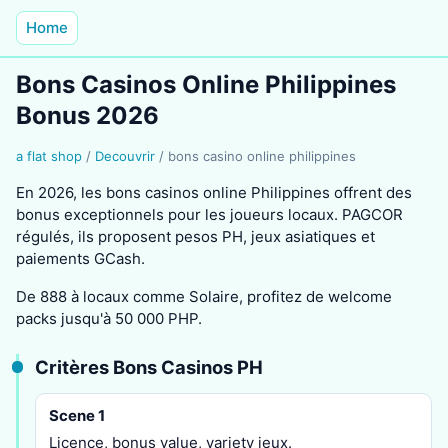
Home
Bons Casinos Online Philippines
Bonus 2026
a flat shop
/
Decouvrir
/
bons casino online philippines
En 2026, les bons casinos online Philippines offrent des
bonus exceptionnels pour les joueurs locaux. PAGCOR
régulés, ils proposent pesos PH, jeux asiatiques et
paiements GCash.
De 888 à locaux comme Solaire, profitez de welcome
packs jusqu'à 50 000 PHP.
Critères Bons Casinos PH
Scene 1
Licence, bonus value, variety jeux.