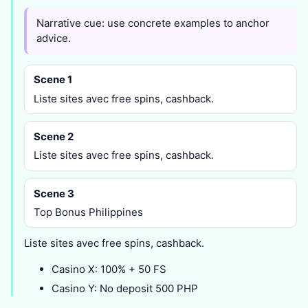
Narrative cue: use concrete examples to anchor
advice.
Scene 1
Liste sites avec free spins, cashback.
Scene 2
Liste sites avec free spins, cashback.
Scene 3
Top Bonus Philippines
Liste sites avec free spins, cashback.
Casino X: 100% + 50 FS
Casino Y: No deposit 500 PHP