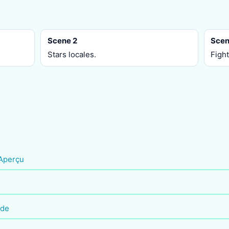
Scene 2
Scen
Stars locales.
Figh
 Aperçu
ide