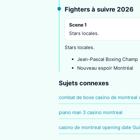
Fighters à suivre 2026
Scene 1
Stars locales.
Stars locales.
Jean-Pascal Boxing Champ
Nouveau espoir Montréal
Sujets connexes
combat de boxe casino de montreal
piano man 3 casino montreal
casino de montreal opening date Gu