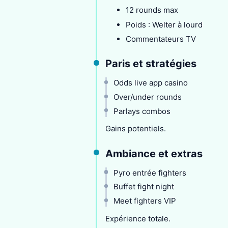
12 rounds max
Poids : Welter à lourd
Commentateurs TV
Paris et stratégies
Odds live app casino
Over/under rounds
Parlays combos
Gains potentiels.
Ambiance et extras
Pyro entrée fighters
Buffet fight night
Meet fighters VIP
Expérience totale.