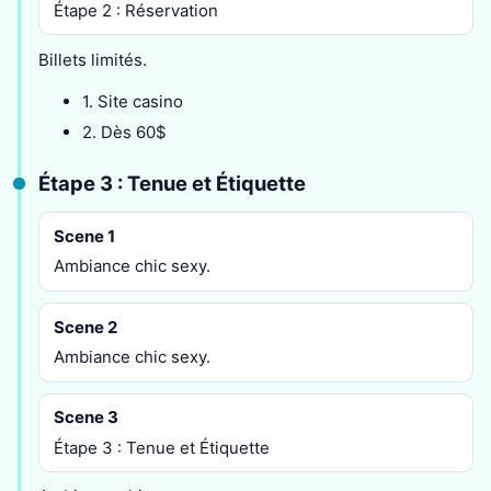
Étape 2 : Réservation
Billets limités.
1. Site casino
2. Dès 60$
Étape 3 : Tenue et Étiquette
Scene 1
Ambiance chic sexy.
Scene 2
Ambiance chic sexy.
Scene 3
Étape 3 : Tenue et Étiquette