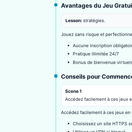
Avantages du Jeu Gratui
Lesson:
stratégies.
Jouez sans risque et perfectionne
Aucune inscription obligatoi
Pratique illimitée 24/7
Bonus de bienvenue virtuel
Conseils pour Commenc
Scene 1
Accédez facilement à ces jeux 
Accédez facilement à ces jeux en
Choisissez un site HTTPS s
Utilisez un VPN si bloqué