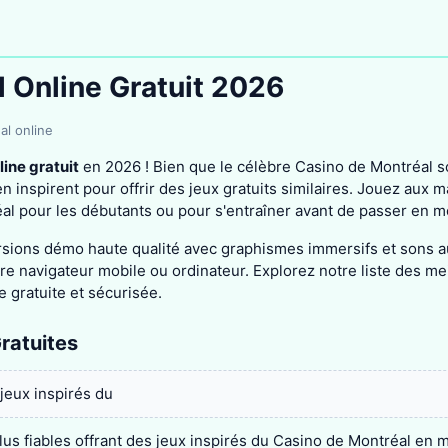
 Online Gratuit 2026
al online
ine gratuit
en 2026 ! Bien que le célèbre Casino de Montréal s
inspirent pour offrir des jeux gratuits similaires. Jouez aux ma
al pour les débutants ou pour s'entraîner avant de passer en m
rsions démo haute qualité avec graphismes immersifs et sons 
re navigateur mobile ou ordinateur. Explorez notre liste des me
 gratuite et sécurisée.
ratuites
 jeux inspirés du
plus fiables offrant des jeux inspirés du Casino de Montréal en m