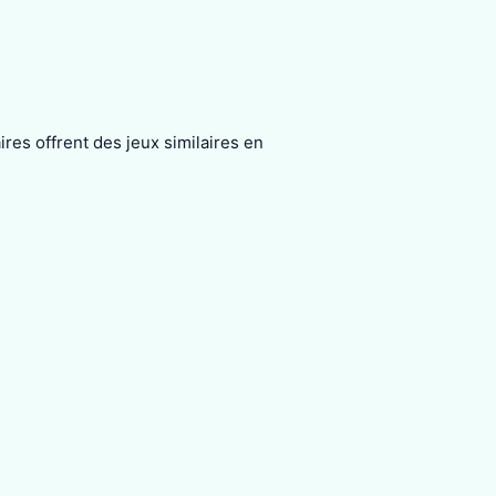
ires offrent des jeux similaires en