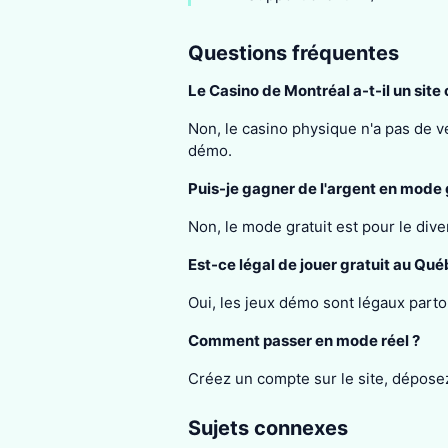
Questions fréquentes
Le Casino de Montréal a-t-il un site o
Non, le casino physique n'a pas de ve
démo.
Puis-je gagner de l'argent en mode 
Non, le mode gratuit est pour le div
Est-ce légal de jouer gratuit au Qu
Oui, les jeux démo sont légaux partou
Comment passer en mode réel ?
Créez un compte sur le site, déposez
Sujets connexes