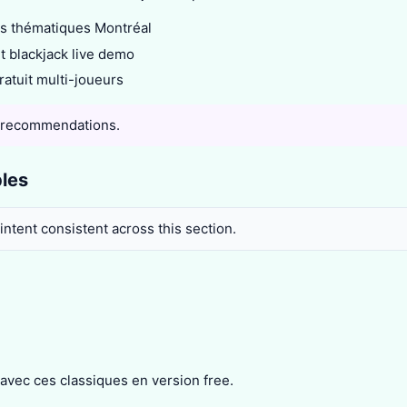
us thématiques Montréal
t blackjack live demo
ratuit multi-joueurs
 recommendations.
bles
ntent consistent across this section.
 avec ces classiques en version free.