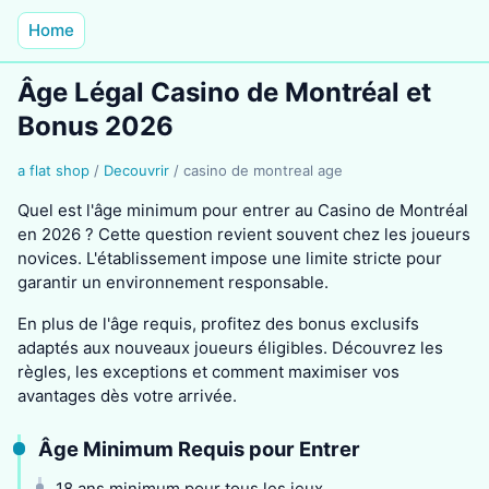
Home
Âge Légal Casino de Montréal et
Bonus 2026
a flat shop
/
Decouvrir
/
casino de montreal age
Quel est l'âge minimum pour entrer au Casino de Montréal
en 2026 ? Cette question revient souvent chez les joueurs
novices. L'établissement impose une limite stricte pour
garantir un environnement responsable.
En plus de l'âge requis, profitez des bonus exclusifs
adaptés aux nouveaux joueurs éligibles. Découvrez les
règles, les exceptions et comment maximiser vos
avantages dès votre arrivée.
Âge Minimum Requis pour Entrer
18 ans minimum pour tous les jeux