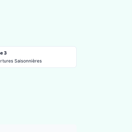
e 3
rtures Saisonnières