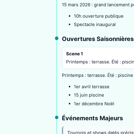
15 mars 2026 : grand lancement p
10h ouverture publique
Spectacle inaugural
Ouvertures Saisonnières
Scene 1
Printemps : terrasse. Été : pisci
Printemps : terrasse. Été : piscine
1er avril terrasse
15 juin piscine
1er décembre Noël
Événements Majeurs
Tournois et shows datés préci