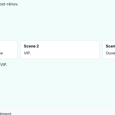
ost-rénov.
Scene 2
Scen
ne
VIP.
Ouve
 VIP.
sément.