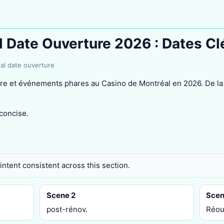
 Date Ouverture 2026 : Dates Cl
al date ouverture
ure et événements phares au Casino de Montréal en 2026. De l
concise.
ntent consistent across this section.
Scene 2
Scen
post-rénov.
Réou