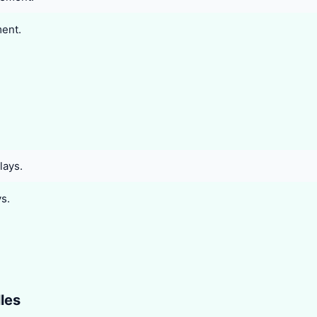
ent.
lays.
s.
les