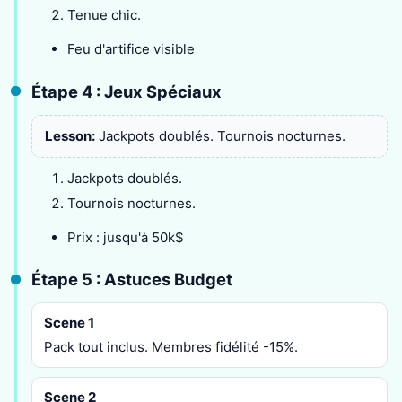
Tenue chic.
Feu d'artifice visible
Étape 4 : Jeux Spéciaux
Lesson:
Jackpots doublés. Tournois nocturnes.
Jackpots doublés.
Tournois nocturnes.
Prix : jusqu'à 50k$
Étape 5 : Astuces Budget
Scene 1
Pack tout inclus. Membres fidélité -15%.
Scene 2