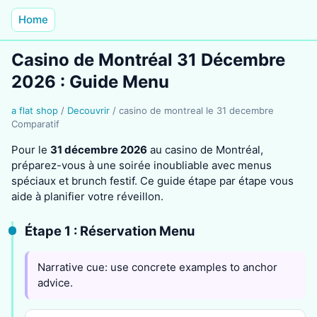
Home
Casino de Montréal 31 Décembre
2026 : Guide Menu
a flat shop
/
Decouvrir
/
casino de montreal le 31 decembre
Comparatif
Pour le
31 décembre 2026
au casino de Montréal,
préparez-vous à une soirée inoubliable avec menus
spéciaux et brunch festif. Ce guide étape par étape vous
aide à planifier votre réveillon.
Étape 1 : Réservation Menu
Narrative cue: use concrete examples to anchor
advice.