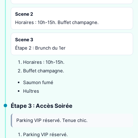
Scene 2
Horaires : 10h-15h. Buffet champagne.
Scene 3
Étape 2 : Brunch du 1er
Horaires : 10h-15h.
Buffet champagne.
Saumon fumé
Huîtres
Étape 3 : Accès Soirée
Parking VIP réservé. Tenue chic.
Parking VIP réservé.