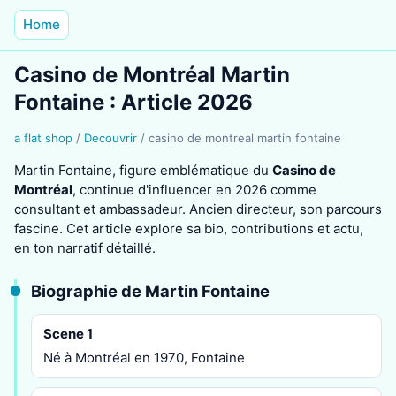
Home
Casino de Montréal Martin
Fontaine : Article 2026
a flat shop
/
Decouvrir
/
casino de montreal martin fontaine
Martin Fontaine, figure emblématique du
Casino de
Montréal
, continue d'influencer en 2026 comme
consultant et ambassadeur. Ancien directeur, son parcours
fascine. Cet article explore sa bio, contributions et actu,
en ton narratif détaillé.
Biographie de Martin Fontaine
Scene 1
Né à Montréal en 1970, Fontaine