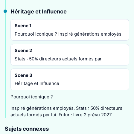
Héritage et Influence
Scene 1
Pourquoi iconique ? Inspiré générations employés.
Scene 2
Stats : 50% directeurs actuels formés par
Scene 3
Héritage et Influence
Pourquoi iconique ?
Inspiré générations employés. Stats : 50% directeurs
actuels formés par lui. Futur : livre 2 prévu 2027.
Sujets connexes