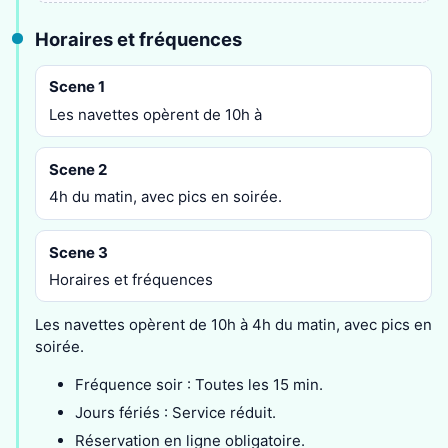
Horaires et fréquences
Scene 1
Les navettes opèrent de 10h à
Scene 2
4h du matin, avec pics en soirée.
Scene 3
Horaires et fréquences
Les navettes opèrent de 10h à 4h du matin, avec pics en
soirée.
Fréquence soir : Toutes les 15 min.
Jours fériés : Service réduit.
Réservation en ligne obligatoire.