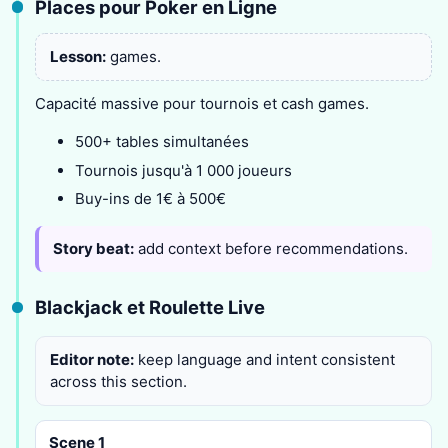
Places pour Poker en Ligne
Lesson:
games.
Capacité massive pour tournois et cash games.
500+ tables simultanées
Tournois jusqu'à 1 000 joueurs
Buy-ins de 1€ à 500€
Story beat:
add context before recommendations.
Blackjack et Roulette Live
Editor note:
keep language and intent consistent
across this section.
Scene 1