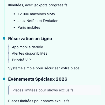
Illimitées, avec jackpots progressifs.
+2 000 machines slots
Jeux NetEnt et Evolution
Paris mobiles
Réservation en Ligne
App mobile dédiée
Alertes disponibilités
Priorité VIP
Système simple pour sécuriser votre place.
Événements Spéciaux 2026
Places limitées pour shows exclusifs.
Places limitées pour shows exclusifs.