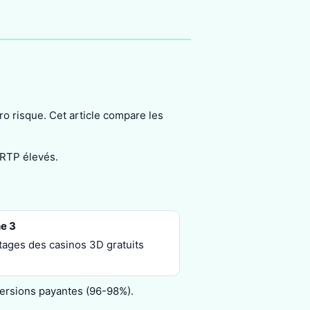
o risque. Cet article compare les
 RTP élevés.
e 3
tages des casinos 3D gratuits
versions payantes (96-98%).