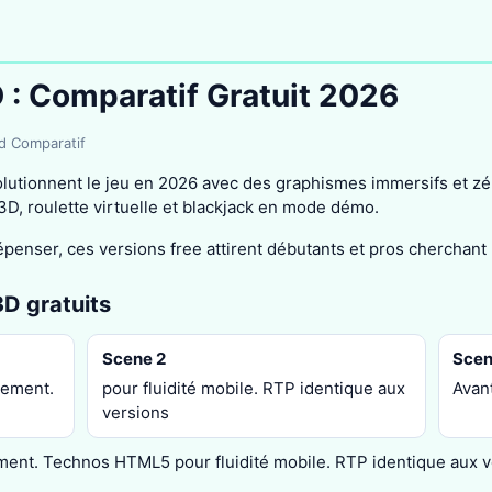
 : Comparatif Gratuit 2026
3d Comparatif
olutionnent le jeu en 2026 avec des graphismes immersifs et zér
 3D, roulette virtuelle et blackjack en mode démo.
dépenser, ces versions free attirent débutants et pros cherchant
D gratuits
Scene 2
Scen
gement.
pour fluidité mobile. RTP identique aux
Avan
versions
ment. Technos HTML5 pour fluidité mobile. RTP identique aux 