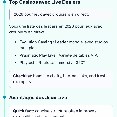
Top Casinos avec Live Dealers
2026 pour jeux avec croupiers en direct.
Voici une liste des leaders en 2026 pour jeux avec
croupiers en direct.
Evolution Gaming : Leader mondial avec studios
multiples.
Pragmatic Play Live : Variété de tables VIP.
Playtech : Roulette immersive 360°.
Checklist:
headline clarity, internal links, and fresh
examples.
Avantages des Jeux Live
Quick fact:
concise structure often improves
readability and engagement.