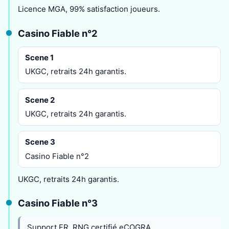
Licence MGA, 99% satisfaction joueurs.
Casino Fiable n°2
Scene 1
UKGC, retraits 24h garantis.
Scene 2
UKGC, retraits 24h garantis.
Scene 3
Casino Fiable n°2
UKGC, retraits 24h garantis.
Casino Fiable n°3
Support FR, RNG certifié eCOGRA.