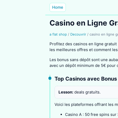
Home
Casino en Ligne G
a flat shop
/
Decouvrir
/
casino en ligne 
Profitez des casinos en ligne gratuit
les meilleures offres et comment les 
Les bonus sans dépôt sont une aubain
avec un dépôt minimum de 5€ pour c
Top Casinos avec Bonus
Lesson:
deals gratuits.
Voici les plateformes offrant les m
Casino A : 50 free spins sur 