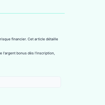
isque financier. Cet article détaille
l'argent bonus dès l'inscription,