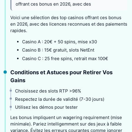
offrant ces bonus en 2026, avec des
Voici une sélection des top casinos offrant ces bonus
en 2026, avec des licences reconnues et des paiements
rapides.
Casino A : 20€ + 50 spins, mise x30
Casino B : 15€ gratuit, slots NetEnt
Casino C : 25 free spins, retrait max 100€
Conditions et Astuces pour Retirer Vos
Gains
Choisissez des slots RTP >96%
Respectez la durée de validité (7-30 jours)
Utilisez les démos pour tester
Les bonus impliquent un wagering requirement (mise
minimale). Pariez intelligemment sur des jeux à faible
variance. Évitez les erreurs courantes comme ignorer