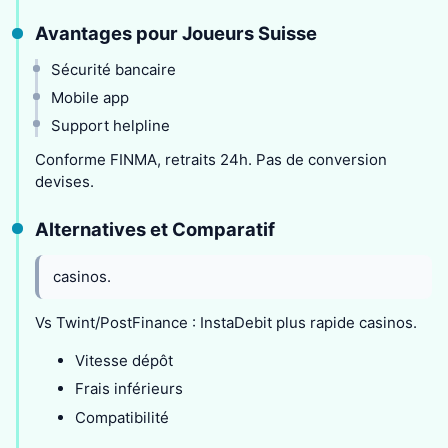
Avantages pour Joueurs Suisse
Sécurité bancaire
Mobile app
Support helpline
Conforme FINMA, retraits 24h. Pas de conversion
devises.
Alternatives et Comparatif
casinos.
Vs Twint/PostFinance : InstaDebit plus rapide casinos.
Vitesse dépôt
Frais inférieurs
Compatibilité