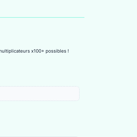
ltiplicateurs x100+ possibles !