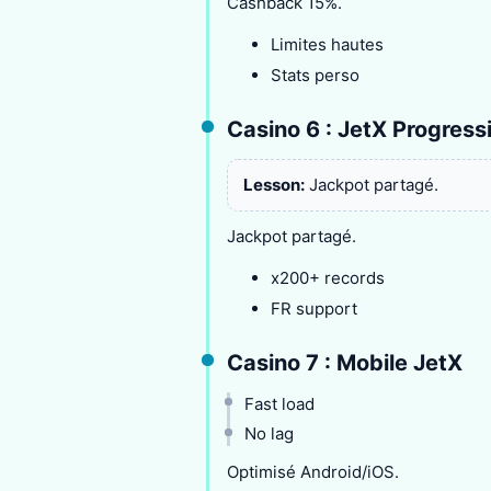
Cashback 15%.
Limites hautes
Stats perso
Casino 6 : JetX Progressi
Lesson:
Jackpot partagé.
Jackpot partagé.
x200+ records
FR support
Casino 7 : Mobile JetX
Fast load
No lag
Optimisé Android/iOS.