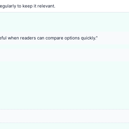
gularly to keep it relevant.
seful when readers can compare options quickly."