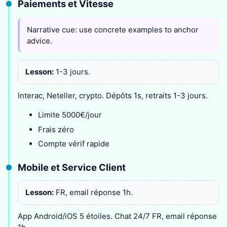
Paiements et Vitesse
Narrative cue: use concrete examples to anchor
advice.
Lesson:
1-3 jours.
Interac, Neteller, crypto. Dépôts 1s, retraits 1-3 jours.
Limite 5000€/jour
Frais zéro
Compte vérif rapide
Mobile et Service Client
Lesson:
FR, email réponse 1h.
App Android/iOS 5 étoiles. Chat 24/7 FR, email réponse