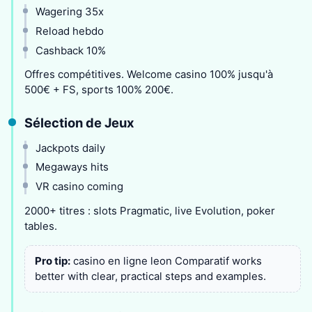
Wagering 35x
Reload hebdo
Cashback 10%
Offres compétitives. Welcome casino 100% jusqu'à
500€ + FS, sports 100% 200€.
Sélection de Jeux
Jackpots daily
Megaways hits
VR casino coming
2000+ titres : slots Pragmatic, live Evolution, poker
tables.
Pro tip:
casino en ligne leon Comparatif works
better with clear, practical steps and examples.