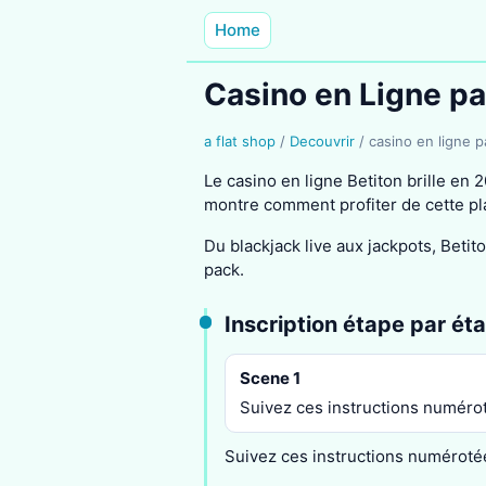
Home
Casino en Ligne pa
a flat shop
/
Decouvrir
/
casino en ligne p
Le casino en ligne Betiton brille e
montre comment profiter de cette pl
Du blackjack live aux jackpots, Beti
pack.
Inscription étape par ét
Scene 1
Suivez ces instructions numérot
Suivez ces instructions numéroté