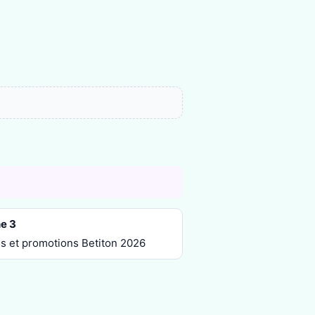
e 3
s et promotions Betiton 2026