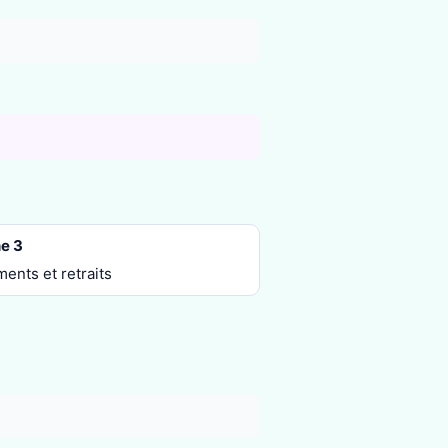
e 3
ents et retraits