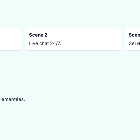
Scene 2
Scen
Live chat 24/7.
Servi
glementées.