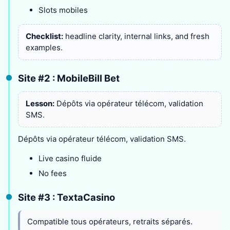
Slots mobiles
Checklist:
headline clarity, internal links, and fresh
examples.
Site #2 : MobileBill Bet
Lesson:
Dépôts via opérateur télécom, validation
SMS.
Dépôts via opérateur télécom, validation SMS.
Live casino fluide
No fees
Site #3 : TextaCasino
Compatible tous opérateurs, retraits séparés.