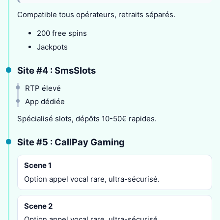
Compatible tous opérateurs, retraits séparés.
200 free spins
Jackpots
Site #4 : SmsSlots
RTP élevé
App dédiée
Spécialisé slots, dépôts 10-50€ rapides.
Site #5 : CallPay Gaming
Scene 1
Option appel vocal rare, ultra-sécurisé.
Scene 2
Option appel vocal rare, ultra-sécurisé.