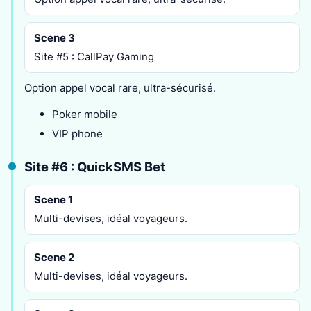
Scene 3
Site #5 : CallPay Gaming
Option appel vocal rare, ultra-sécurisé.
Poker mobile
VIP phone
Site #6 : QuickSMS Bet
Scene 1
Multi-devises, idéal voyageurs.
Scene 2
Multi-devises, idéal voyageurs.