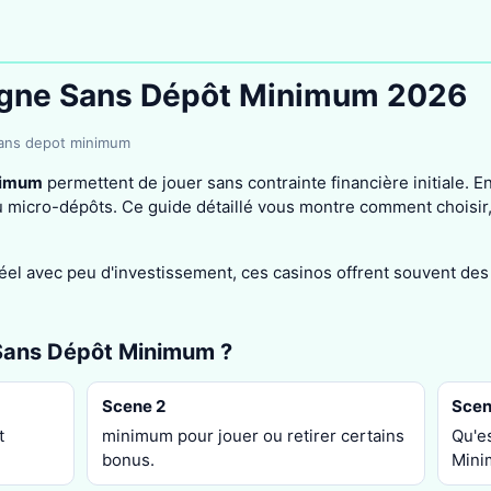
igne Sans Dépôt Minimum 2026
sans depot minimum
inimum
permettent de jouer sans contrainte financière initiale. E
 micro-dépôts. Ce guide détaillé vous montre comment choisir, 
 réel avec peu d'investissement, ces casinos offrent souvent d
 Sans Dépôt Minimum ?
Scene 2
Scen
t
minimum pour jouer ou retirer certains
Qu'e
bonus.
Mini