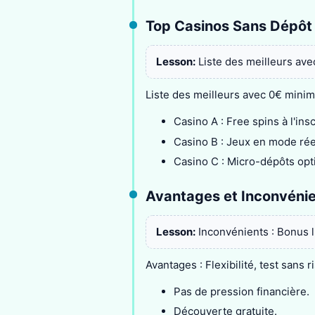
Top Casinos Sans Dépô
Lesson:
Liste des meilleurs av
Liste des meilleurs avec 0€ mini
Casino A : Free spins à l'insc
Casino B : Jeux en mode réel
Casino C : Micro-dépôts opt
Avantages et Inconvéni
Lesson:
Inconvénients : Bonus l
Avantages : Flexibilité, test sans 
Pas de pression financière.
Découverte gratuite.