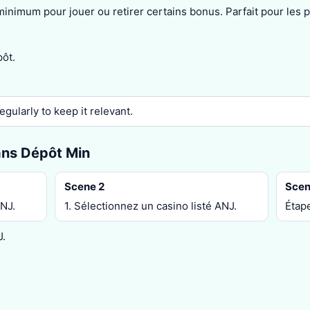
inimum pour jouer ou retirer certains bonus. Parfait pour les p
ôt.
gularly to keep it relevant.
ans Dépôt Min
Scene 2
Scen
ANJ.
1. Sélectionnez un casino listé ANJ.
Étap
J.