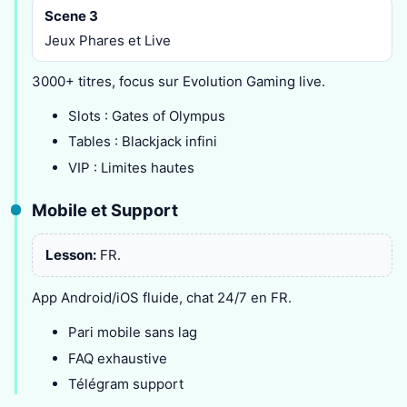
Scene 3
Jeux Phares et Live
3000+ titres, focus sur Evolution Gaming live.
Slots : Gates of Olympus
Tables : Blackjack infini
VIP : Limites hautes
Mobile et Support
Lesson:
FR.
App Android/iOS fluide, chat 24/7 en FR.
Pari mobile sans lag
FAQ exhaustive
Télégram support