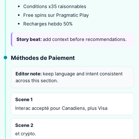
Conditions x35 raisonnables
Free spins sur Pragmatic Play
Recharges hebdo 50%
Story beat:
add context before recommendations.
Méthodes de Paiement
Editor note:
keep language and intent consistent
across this section.
Scene 1
Interac accepté pour Canadiens, plus Visa
Scene 2
et crypto.