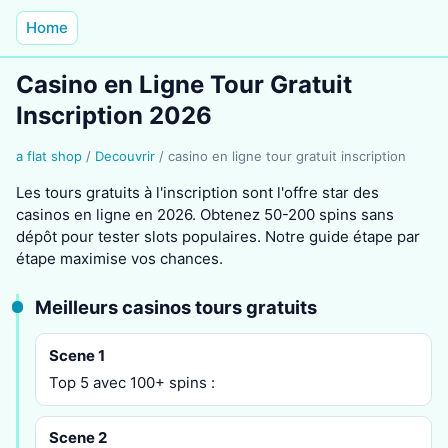
Home
Casino en Ligne Tour Gratuit
Inscription 2026
a flat shop
/
Decouvrir
/
casino en ligne tour gratuit inscription
Les tours gratuits à l'inscription sont l'offre star des
casinos en ligne en 2026. Obtenez 50-200 spins sans
dépôt pour tester slots populaires. Notre guide étape par
étape maximise vos chances.
Meilleurs casinos tours gratuits
Scene 1
Top 5 avec 100+ spins :
Scene 2