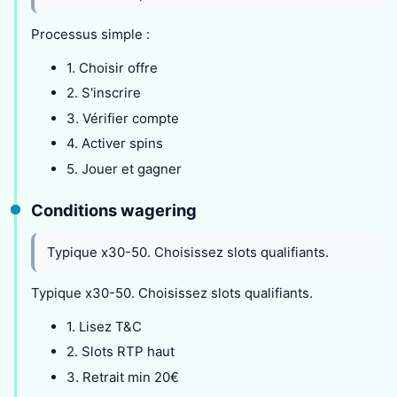
Processus simple :
1. Choisir offre
2. S'inscrire
3. Vérifier compte
4. Activer spins
5. Jouer et gagner
Conditions wagering
Typique x30-50. Choisissez slots qualifiants.
Typique x30-50. Choisissez slots qualifiants.
1. Lisez T&C
2. Slots RTP haut
3. Retrait min 20€