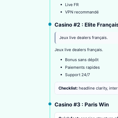
Live FR
VPN recommandé
Casino #2 : Elite Françai
Jeux live dealers français.
Jeux live dealers français.
Bonus sans dépôt
Paiements rapides
Support 24/7
Checklist:
headline clarity, inte
Casino #3 : Paris Win