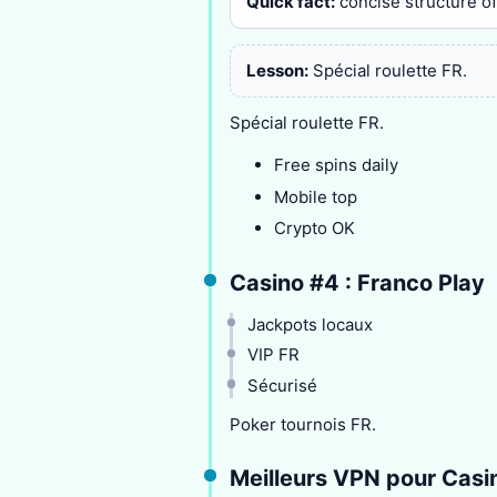
Quick fact:
concise structure o
Lesson:
Spécial roulette FR.
Spécial roulette FR.
Free spins daily
Mobile top
Crypto OK
Casino #4 : Franco Play
Jackpots locaux
VIP FR
Sécurisé
Poker tournois FR.
Meilleurs VPN pour Casi