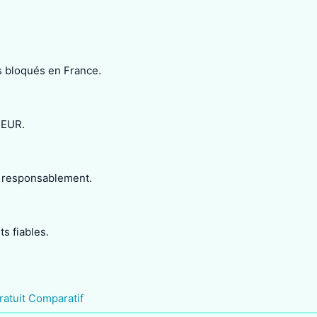
s bloqués en France.
 EUR.
ez responsablement.
ts fiables.
ratuit Comparatif