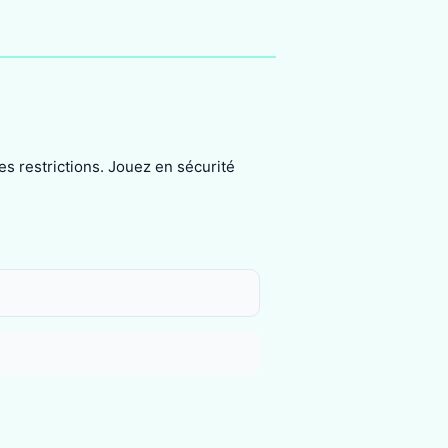
es restrictions. Jouez en sécurité