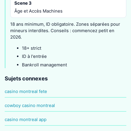
Scene 3
Âge et Accès Machines
18 ans minimum, ID obligatoire. Zones séparées pour
mineurs interdites. Conseils : commencez petit en
2026.
18+ strict
ID à l'entrée
Bankroll management
Sujets connexes
casino montreal fete
cowboy casino montreal
casino montreal app