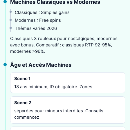
Machines Classiques vs Modernes
Classiques : Simples gains
Modernes : Free spins
Thèmes variés 2026
Classiques 3 rouleaux pour nostalgiques, modernes
avec bonus. Comparatif : classiques RTP 92-95%,
modernes >96%.
Âge et Accès Machines
Scene 1
18 ans minimum, ID obligatoire. Zones
Scene 2
séparées pour mineurs interdites. Conseils :
commencez