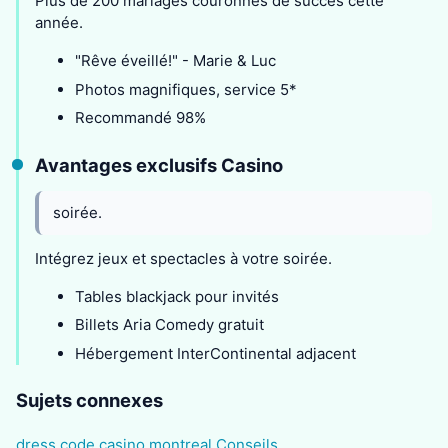
Plus de 200 mariages couronnés de succès cette
année.
"Rêve éveillé!" - Marie & Luc
Photos magnifiques, service 5*
Recommandé 98%
Avantages exclusifs Casino
soirée.
Intégrez jeux et spectacles à votre soirée.
Tables blackjack pour invités
Billets Aria Comedy gratuit
Hébergement InterContinental adjacent
Sujets connexes
dress code casino montreal Conseils