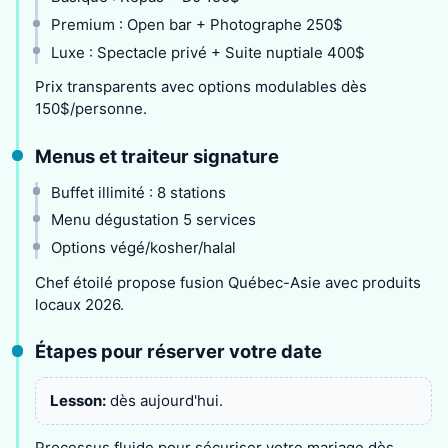
Premium : Open bar + Photographe 250$
Luxe : Spectacle privé + Suite nuptiale 400$
Prix transparents avec options modulables dès
150$/personne.
Menus et traiteur signature
Buffet illimité : 8 stations
Menu dégustation 5 services
Options végé/kosher/halal
Chef étoilé propose fusion Québec-Asie avec produits
locaux 2026.
Étapes pour réserver votre date
Lesson:
dès aujourd'hui.
Processus fluide pour sécuriser votre mariage dès