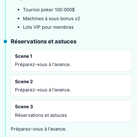
Tournoi poker 100 000$
Machines à sous bonus x2
Lots VIP pour membres
Réservations et astuces
Scene 1
Préparez-vous à l'avance.
Scene 2
Préparez-vous à l'avance.
Scene 3
Réservations et astuces
Préparez-vous à l'avance.