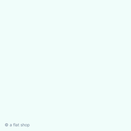
© a flat shop