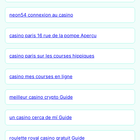
neon54 connexion au casino
casino paris 16 rue de la pompe Aperçu
casino paris sur les courses hippiques
casino mes courses en ligne
meilleur casino crypto Guide
un casino cerca de mí Guide
roulette royal casino gratuit Guide