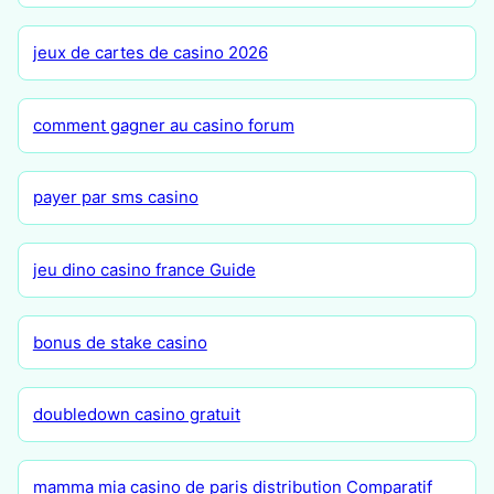
jeux de cartes de casino 2026
comment gagner au casino forum
payer par sms casino
jeu dino casino france Guide
bonus de stake casino
doubledown casino gratuit
mamma mia casino de paris distribution Comparatif