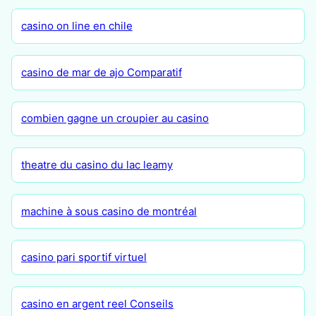
casino on line en chile
casino de mar de ajo Comparatif
combien gagne un croupier au casino
theatre du casino du lac leamy
machine à sous casino de montréal
casino pari sportif virtuel
casino en argent reel Conseils