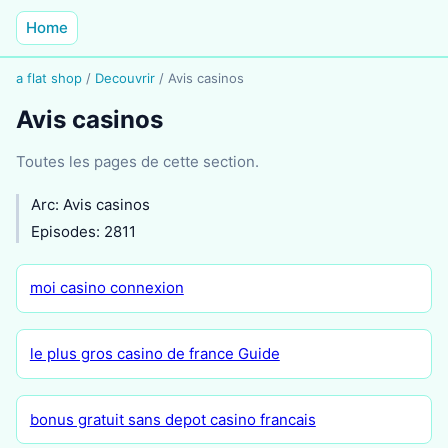
Home
a flat shop
/
Decouvrir
/
Avis casinos
Avis casinos
Toutes les pages de cette section.
Arc: Avis casinos
Episodes: 2811
moi casino connexion
le plus gros casino de france Guide
bonus gratuit sans depot casino francais