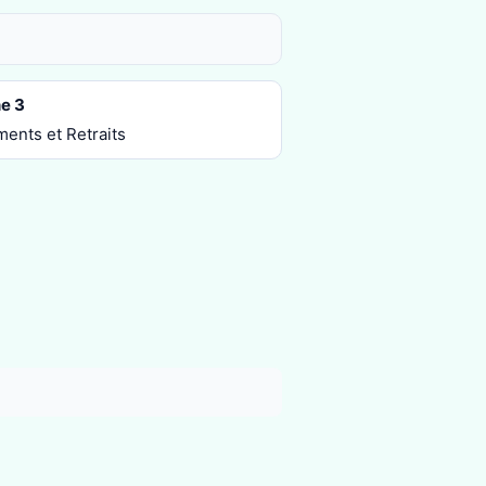
e 3
ments et Retraits