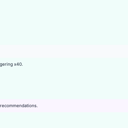
gering x40.
 recommendations.