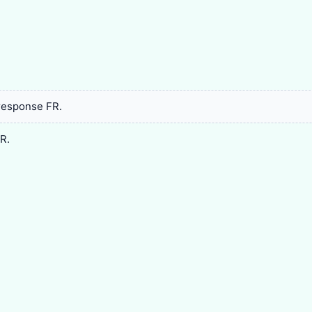
response FR.
R.