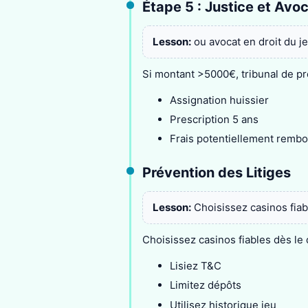
Étape 5 : Justice et Avo
Lesson:
ou avocat en droit du je
Si montant >5000€, tribunal de pro
Assignation huissier
Prescription 5 ans
Frais potentiellement remb
Prévention des Litiges
Lesson:
Choisissez casinos fiab
Choisissez casinos fiables dès le 
Lisiez T&C
Limitez dépôts
Utilisez historique jeu