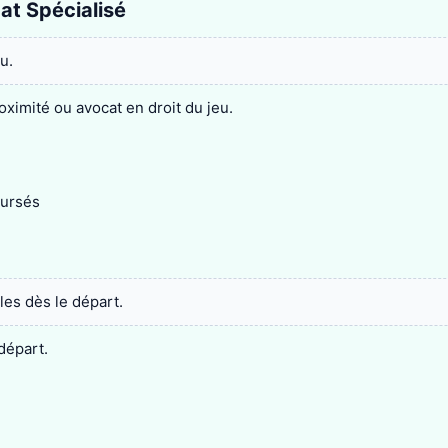
cat Spécialisé
u.
ximité ou avocat en droit du jeu.
oursés
les dès le départ.
départ.