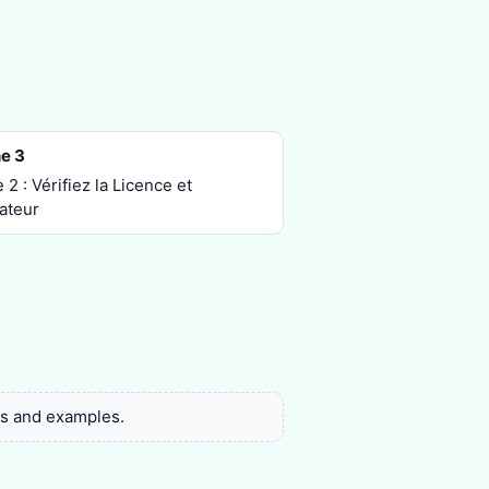
e 3
 2 : Vérifiez la Licence et
ateur
ps and examples.