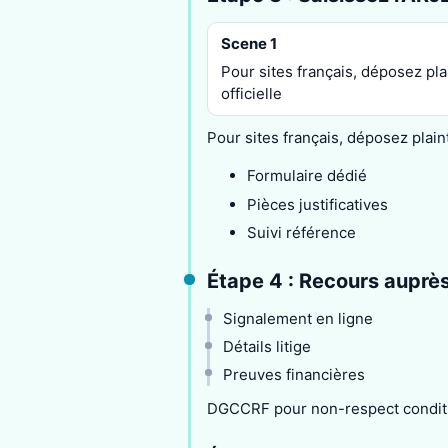
Scene 1
Pour sites français, déposez pla
officielle
Pour sites français, déposez plain
Formulaire dédié
Pièces justificatives
Suivi référence
Étape 4 : Recours auprè
Signalement en ligne
Détails litige
Preuves financières
DGCCRF pour non-respect condit