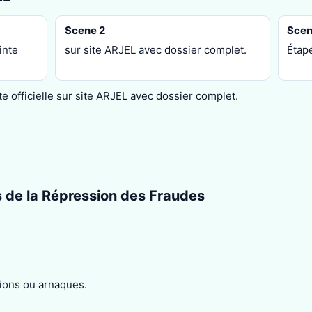
Scene 2
Scen
inte
sur site ARJEL avec dossier complet.
Étape
te officielle sur site ARJEL avec dossier complet.
s de la Répression des Fraudes
ions ou arnaques.