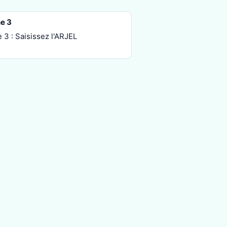
e 3
 3 : Saisissez l'ARJEL