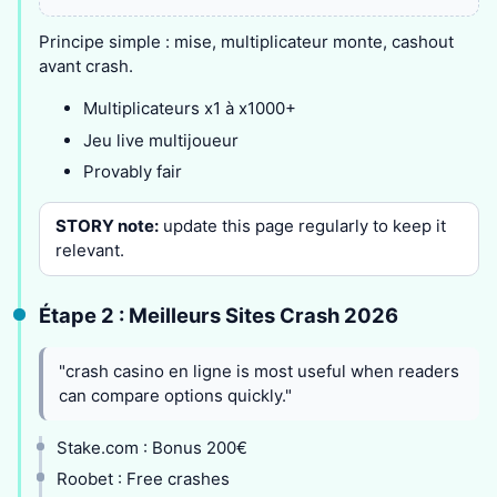
Principe simple : mise, multiplicateur monte, cashout
avant crash.
Multiplicateurs x1 à x1000+
Jeu live multijoueur
Provably fair
STORY note:
update this page regularly to keep it
relevant.
Étape 2 : Meilleurs Sites Crash 2026
"crash casino en ligne is most useful when readers
can compare options quickly."
Stake.com : Bonus 200€
Roobet : Free crashes