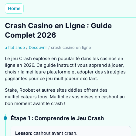
Home
Crash Casino en Ligne : Guide
Complet 2026
a flat shop
/
Decouvrir
/
crash casino en ligne
Le jeu Crash explose en popularité dans les casinos en
ligne en 2026. Ce guide instructif vous apprend à jouer,
choisir la meilleure plateforme et adopter des stratégies
gagnantes pour ce jeu multijoueur excitant.
Stake, Roobet et autres sites dédiés offrent des
multiplicateurs fous. Multipliez vos mises en cashout au
bon moment avant le crash !
Étape 1 : Comprendre le Jeu Crash
Lesson:
cashout avant crash.