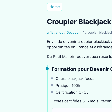
Home
Croupier Blackjack
a flat shop
/
Decouvrir
/
croupier blackjac
Envie de devenir croupier blackjack 
opportunités en France et à l'étrange
Du Petit Manoir réouvert aux resorts
Formation pour Devenir 
Cours blackjack focus
Pratique 100h
Certification OFCJ
Écoles certifiées 3-6 mois : tech