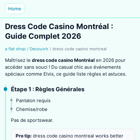
Home
Dress Code Casino Montréal :
Guide Complet 2026
a flat shop
/
Decouvrir
/
dress code casino montreal
Maîtrisez le
dress code casino Montréal
en 2026 pour
accéder sans souci ! Du casual chic aux événements
spéciaux comme Elvis, ce guide liste règles et astuces.
Étape 1 : Règles Générales
Pantalon requis
Chemise/robe
Pas de sportswear.
Pro tip:
dress code casino montreal works better