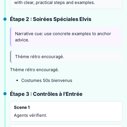
with clear, practical steps and examples.
Étape 2 : Soirées Spéciales Elvis
Narrative cue: use concrete examples to anchor
advice.
Thème rétro encouragé.
Thème rétro encouragé.
Costumes 50s bienvenus
Étape 3 : Contrôles à l'Entrée
Scene 1
Agents vérifient.