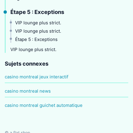
Étape 5 : Exceptions
VIP lounge plus strict.
VIP lounge plus strict.
Étape 5 : Exceptions
VIP lounge plus strict.
Sujets connexes
casino montreal jeux interactif
casino montreal news
casino montreal guichet automatique
© a flat shop