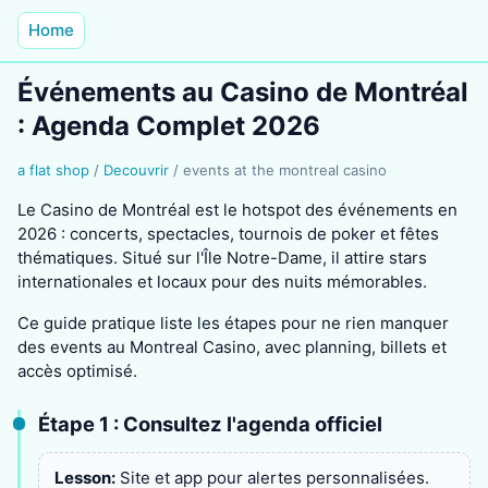
Home
Événements au Casino de Montréal
: Agenda Complet 2026
a flat shop
/
Decouvrir
/
events at the montreal casino
Le Casino de Montréal est le hotspot des événements en
2026 : concerts, spectacles, tournois de poker et fêtes
thématiques. Situé sur l'Île Notre-Dame, il attire stars
internationales et locaux pour des nuits mémorables.
Ce guide pratique liste les étapes pour ne rien manquer
des events au Montreal Casino, avec planning, billets et
accès optimisé.
Étape 1 : Consultez l'agenda officiel
Lesson:
Site et app pour alertes personnalisées.