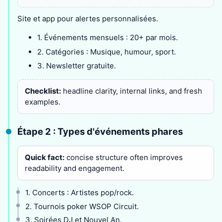
Site et app pour alertes personnalisées.
1. Événements mensuels : 20+ par mois.
2. Catégories : Musique, humour, sport.
3. Newsletter gratuite.
Checklist:
headline clarity, internal links, and fresh
examples.
Étape 2 : Types d'événements phares
Quick fact:
concise structure often improves
readability and engagement.
1. Concerts : Artistes pop/rock.
2. Tournois poker WSOP Circuit.
3. Soirées DJ et Nouvel An.