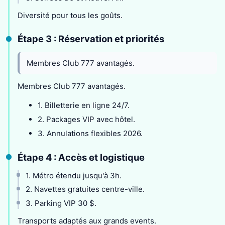
Diversité pour tous les goûts.
Étape 3 : Réservation et priorités
Membres Club 777 avantagés.
Membres Club 777 avantagés.
1. Billetterie en ligne 24/7.
2. Packages VIP avec hôtel.
3. Annulations flexibles 2026.
Étape 4 : Accès et logistique
1. Métro étendu jusqu'à 3h.
2. Navettes gratuites centre-ville.
3. Parking VIP 30 $.
Transports adaptés aux grands events.