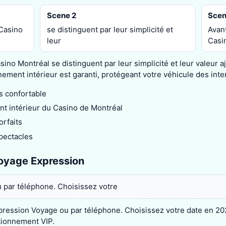
Scene 2
Scen
 Casino
se distinguent par leur simplicité et
Avan
leur
Casi
ino Montréal se distinguent par leur simplicité et leur valeur a
nnement intérieur est garanti, protégeant votre véhicule des int
s confortable
nt intérieur du Casino de Montréal
orfaits
spectacles
oyage Expression
 par téléphone. Choisissez votre
Expression Voyage ou par téléphone. Choisissez votre date en 20
tionnement VIP.