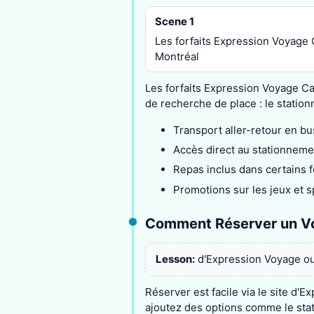
Scene 1
Les forfaits Expression Voyage
Montréal
Les forfaits Expression Voyage Cas
de recherche de place : le statio
Transport aller-retour en bu
Accès direct au stationneme
Repas inclus dans certains f
Promotions sur les jeux et 
Comment Réserver un V
Lesson:
d'Expression Voyage ou
Réserver est facile via le site d'
ajoutez des options comme le sta