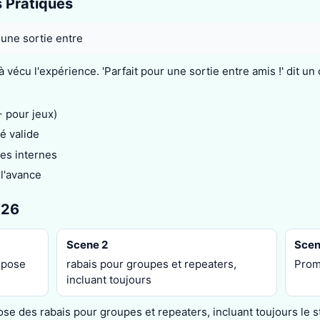
 Pratiques
 une sortie entre
vécu l'expérience. 'Parfait pour une sortie entre amis !' dit un c
+ pour jeux)
é valide
tes internes
 l'avance
026
Scene 2
Scen
opose
rabais pour groupes et repeaters,
Prom
incluant toujours
e des rabais pour groupes et repeaters, incluant toujours le s