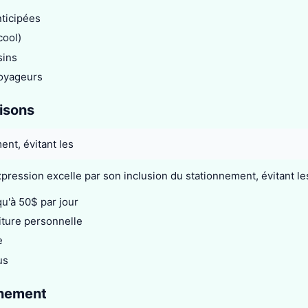
nticipées
cool)
sins
voyageurs
isons
ent, évitant les
pression excelle par son inclusion du stationnement, évitant le
u'à 50$ par jour
oiture personnelle
e
us
nnement