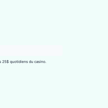
s 25$ quotidiens du casino.