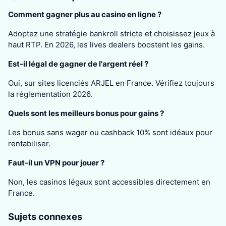
Comment gagner plus au casino en ligne ?
Adoptez une stratégie bankroll stricte et choisissez jeux à
haut RTP. En 2026, les lives dealers boostent les gains.
Est-il légal de gagner de l'argent réel ?
Oui, sur sites licenciés ARJEL en France. Vérifiez toujours
la réglementation 2026.
Quels sont les meilleurs bonus pour gains ?
Les bonus sans wager ou cashback 10% sont idéaux pour
rentabiliser.
Faut-il un VPN pour jouer ?
Non, les casinos légaux sont accessibles directement en
France.
Sujets connexes