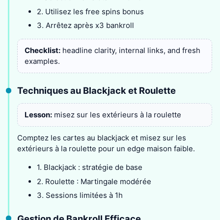
2. Utilisez les free spins bonus
3. Arrêtez après x3 bankroll
Checklist:
headline clarity, internal links, and fresh
examples.
Techniques au Blackjack et Roulette
Lesson:
misez sur les extérieurs à la roulette
Comptez les cartes au blackjack et misez sur les
extérieurs à la roulette pour un edge maison faible.
1. Blackjack : stratégie de base
2. Roulette : Martingale modérée
3. Sessions limitées à 1h
Gestion de Bankroll Efficace