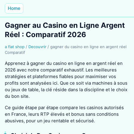
Home
Gagner au Casino en Ligne Argent
Réel : Comparatif 2026
a flat shop
/
Decouvrir
/
gagner du casino en ligne en argent réel
Comparatif
Apprenez à gagner du casino en ligne en argent réel en
2026 avec notre comparatif exhaustif. Les meilleures
stratégies et plateformes fiables pour maximiser vos
profits sont analysées ici. Que ce soit via machines à sous
ou jeux de table, la clé réside dans la discipline et le choix
du bon site.
Ce guide étape par étape compare les casinos autorisés
en France, leurs RTP élevés et bonus sans conditions
abusives, pour un jeu rentable et sécurisé.