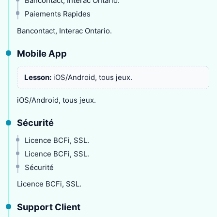
Bancontact, Interac Ontario.
Paiements Rapides
Bancontact, Interac Ontario.
Mobile App
Lesson:
iOS/Android, tous jeux.
iOS/Android, tous jeux.
Sécurité
Licence BCFi, SSL.
Licence BCFi, SSL.
Sécurité
Licence BCFi, SSL.
Support Client