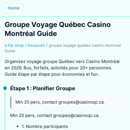
Home
Groupe Voyage Québec Casino
Montréal Guide
a flat shop
/
Decouvrir
/
groupe voyage quebec casino montreal
Guide
Organisez voyage groupe Québec vers Casino Montréal
en 2026. Bus, forfaits, activités pour 20+ personnes.
Guide étape par étape pour économies et fun.
Étape 1 : Planifier Groupe
Min 20 pers, contact
groupes@casinoqc.ca
.
Min 20 pers, contact
groupes@casinoqc.ca
.
1. Nombre participants