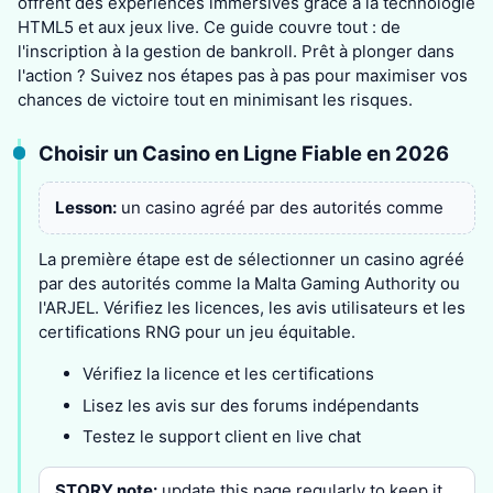
offrent des expériences immersives grâce à la technologie
HTML5 et aux jeux live. Ce guide couvre tout : de
l'inscription à la gestion de bankroll. Prêt à plonger dans
l'action ? Suivez nos étapes pas à pas pour maximiser vos
chances de victoire tout en minimisant les risques.
Choisir un Casino en Ligne Fiable en 2026
Lesson:
un casino agréé par des autorités comme
La première étape est de sélectionner un casino agréé
par des autorités comme la Malta Gaming Authority ou
l'ARJEL. Vérifiez les licences, les avis utilisateurs et les
certifications RNG pour un jeu équitable.
Vérifiez la licence et les certifications
Lisez les avis sur des forums indépendants
Testez le support client en live chat
STORY note:
update this page regularly to keep it