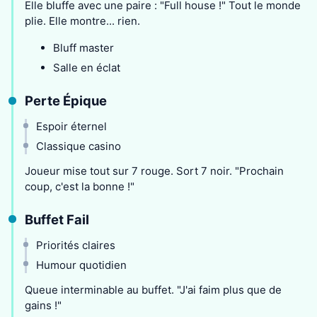
Elle bluffe avec une paire : "Full house !" Tout le monde
plie. Elle montre... rien.
Bluff master
Salle en éclat
Perte Épique
Espoir éternel
Classique casino
Joueur mise tout sur 7 rouge. Sort 7 noir. "Prochain
coup, c'est la bonne !"
Buffet Fail
Priorités claires
Humour quotidien
Queue interminable au buffet. "J'ai faim plus que de
gains !"