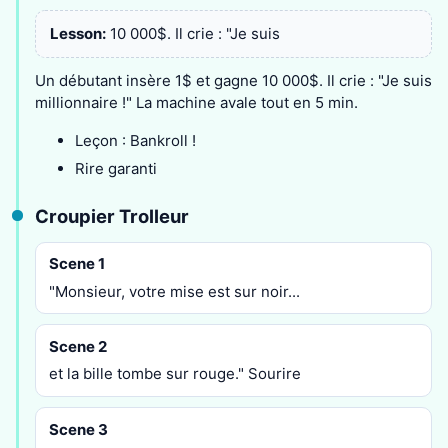
Lesson:
10 000$. Il crie : "Je suis
Un débutant insère 1$ et gagne 10 000$. Il crie : "Je suis
millionnaire !" La machine avale tout en 5 min.
Leçon : Bankroll !
Rire garanti
Croupier Trolleur
Scene 1
"Monsieur, votre mise est sur noir...
Scene 2
et la bille tombe sur rouge." Sourire
Scene 3