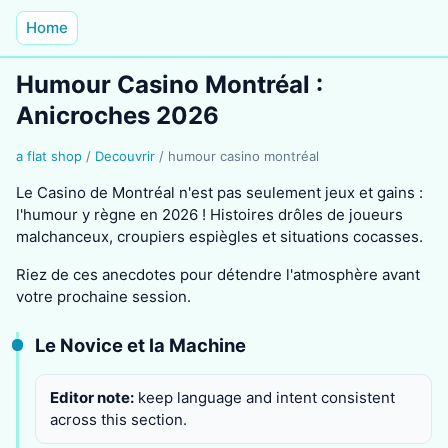
Home
Humour Casino Montréal :
Anicroches 2026
a flat shop
/
Decouvrir
/
humour casino montréal
Le Casino de Montréal n'est pas seulement jeux et gains :
l'humour y règne en 2026 ! Histoires drôles de joueurs
malchanceux, croupiers espiègles et situations cocasses.
Riez de ces anecdotes pour détendre l'atmosphère avant
votre prochaine session.
Le Novice et la Machine
Editor note:
keep language and intent consistent
across this section.