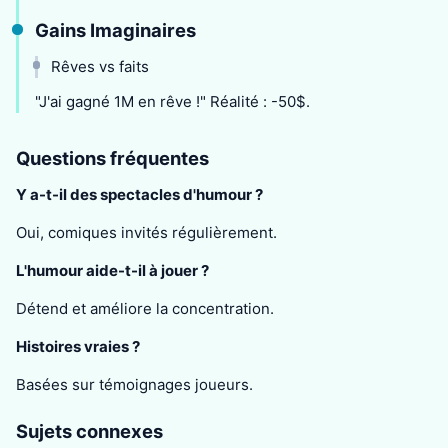
Gains Imaginaires
Rêves vs faits
"J'ai gagné 1M en rêve !" Réalité : -50$.
Questions fréquentes
Y a-t-il des spectacles d'humour ?
Oui, comiques invités régulièrement.
L'humour aide-t-il à jouer ?
Détend et améliore la concentration.
Histoires vraies ?
Basées sur témoignages joueurs.
Sujets connexes