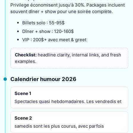
Privilege économisent jusqu'à 30%. Packages incluent
souvent dîner + show pour une soirée complète.
Billets solo : 55-95$
Dîner + show : 120-160$
VIP : 200$+ avec meet & greet
Checklist:
headline clarity, internal links, and fresh
examples.
Calendrier humour 2026
Scene 1
Spectacles quasi hebdomadaires. Les vendredis et
Scene 2
samedis sont les plus courus, avec parfois