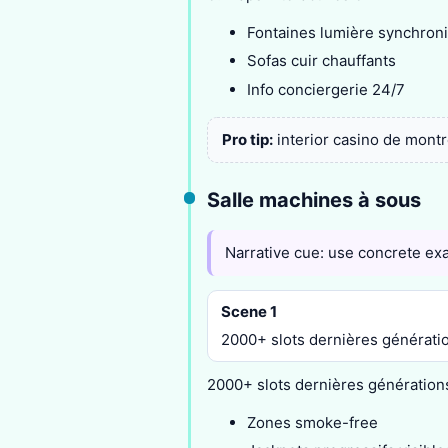
Fontaines lumière synchron
Sofas cuir chauffants
Info conciergerie 24/7
Pro tip:
interior casino de montre
Salle machines à sous
Narrative cue: use concrete ex
Scene 1
2000+ slots dernières générati
2000+ slots dernières génération
Zones smoke-free