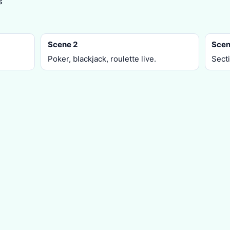
s
Scene 2
Scen
Poker, blackjack, roulette live.
Sect