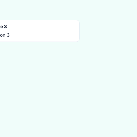
e 3
ion 3