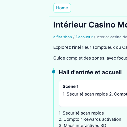
Home
Intérieur Casino Mo
a flat shop
/
Decouvrir
/
interior casino d
Explorez l'intérieur somptueux du C
Guide complet des zones, avec focus
Hall d'entrée et accueil
Scene 1
1. Sécurité scan rapide 2. Compt
1. Sécurité scan rapide
2. Comptoir Rewards activation
3. Maps interactives 3D