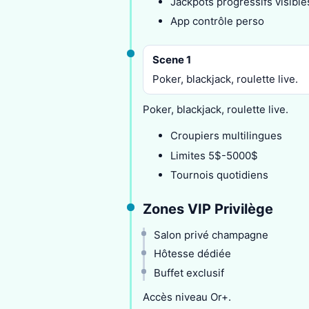
Jackpots progressifs visible
App contrôle perso
Scene 1
Poker, blackjack, roulette live.
Poker, blackjack, roulette live.
Croupiers multilingues
Limites 5$-5000$
Tournois quotidiens
Zones VIP Privilège
Salon privé champagne
Hôtesse dédiée
Buffet exclusif
Accès niveau Or+.