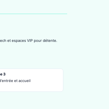
tech et espaces VIP pour détente.
e 3
d'entrée et accueil