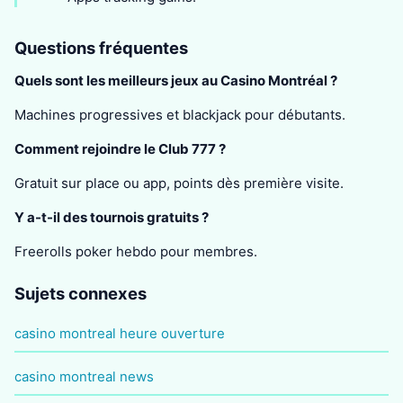
Questions fréquentes
Quels sont les meilleurs jeux au Casino Montréal ?
Machines progressives et blackjack pour débutants.
Comment rejoindre le Club 777 ?
Gratuit sur place ou app, points dès première visite.
Y a-t-il des tournois gratuits ?
Freerolls poker hebdo pour membres.
Sujets connexes
casino montreal heure ouverture
casino montreal news