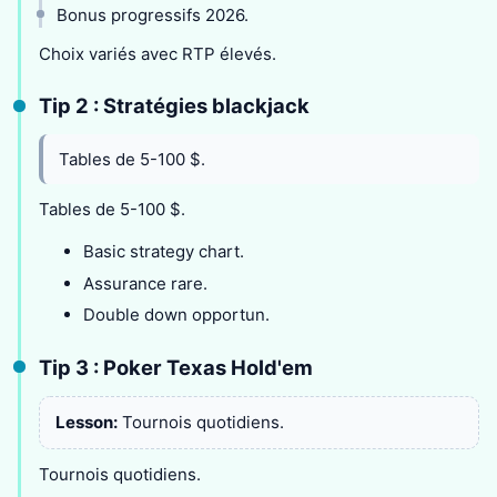
Bonus progressifs 2026.
Choix variés avec RTP élevés.
Tip 2 : Stratégies blackjack
Tables de 5-100 $.
Tables de 5-100 $.
Basic strategy chart.
Assurance rare.
Double down opportun.
Tip 3 : Poker Texas Hold'em
Lesson:
Tournois quotidiens.
Tournois quotidiens.