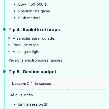
Buy-in 50-500 $.
Position late game.
Bluff modéré.
Tip 4 : Roulette et craps
Mise extérieure roulette.
Pass line craps.
Martingale light.
Versions électroniques rapides.
Tip 5 : Gestion budget
Lesson:
Clé du succès.
Clé du succès.
Limite session 2h.